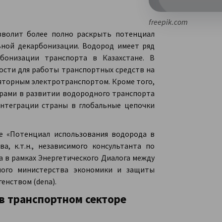
freepik.com
зволит более полно раскрыть потенциал
льной декарбонизации. Водород имеет ряд
бонизации транспорта в Казахстане. В
ости для работы транспортных средств на
яторным электротранспортом. Кроме того,
ерами в развитии водородного транспорта
нтеграции страны в глобальные цепочки
е «Потенциал использования водорода в
, к.т.н., независимого консультанта по
 в рамках Энергетического Диалога между
ного министерства экономики и защиты
енством (dena).
в транспортном секторе