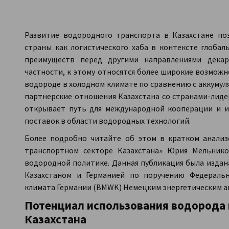
Kazakhstan
Развитие водородного транспорта в Казахстане по
страны как логистического хаба в контексте глоба
преимуществ перед другими направлениями декар
частности, к этому относятся более широкие возможн
водороде в холодном климате по сравнению с аккумул
партнерские отношения Казахстана со странами-лид
открывает путь для международной кооперации и и
поставок в области водородных технологий.
Более подробно читайте об этом в кратком анализ
транспортном секторе Казахстана» Юрия Мельникова
водородной политике. Данная публикация была издана
Казахстаном и Германией по поручению Федераль
климата Германии (BMWK) Немецким энергетическим аг
Потенциал использования водорода 
Казахстана