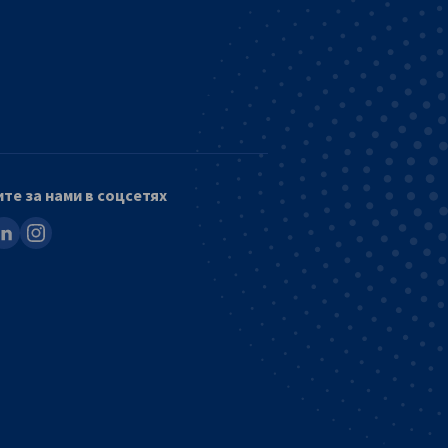
те за нами в соцсетях
ook
inkedin
instagram