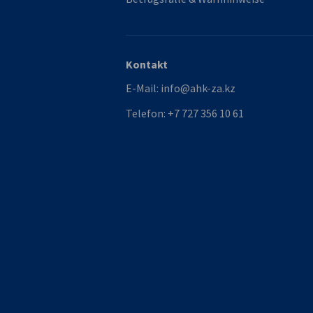
Kontakt
E-Mail:
info@ahk-za.kz
Telefon:
+7 727 356 10 61