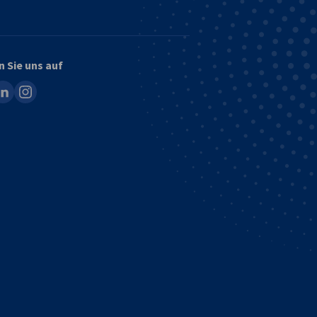
n Sie uns auf
ook
inkedin
instagram