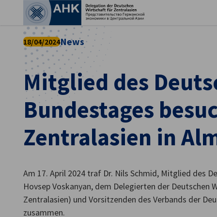
Ein
News
18/04/2024
Mitglied des Deut
Bundestages besuc
Zentralasien in Al
Am 17. April 2024 traf Dr. Nils Schmid, Mitglied des
German
Hovsep Voskanyan, dem Delegierten der Deutschen Wi
Zentralasien) und Vorsitzenden des Verbands der Deu
zusammen.