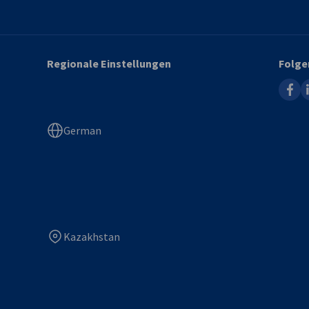
Regionale Einstellungen
Folge
faceb
l
German
Kazakhstan