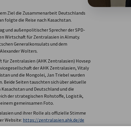
t dem Ziel die Zusammenarbeit Deutschlands
an folgte die Reise nach Kasachstan.
ag und außenpolitischer Sprecher der SPD-
n Wirtschaft für Zentralasien in Almaty.
eutschen Generalkonsulats und dem
 Alexander Wolters.
t für Zentralasien (AHK Zentralasien) Hovsep
icegesellschaft der AHK Zentralasien, Vitaly
istan und die Mongolei, Jan Triebel wurden
 Beide Seiten tauschten sich über aktuelle
 Kasachstan und Deutschland und die
h der strategischen Rohstoffe, Logistik,
it einem gemeinsamen Foto.
lasien und ihrer Rolle als offizielle Stimme
rer Website:
https://zentralasien.ahk.de/de