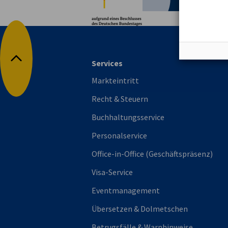
Services
Nach oben
Markteintritt
Recht & Steuern
Buchhaltungsservice
Personalservice
Office-in-Office (Geschäftspräsenz)
Visa-Service
Eventmanagement
Übersetzen & Dolmetschen
Betrugsfälle & Warnhinweise