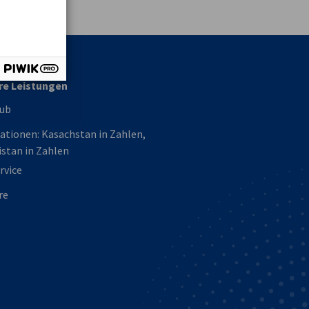
re Leistungen
Hub
ationen: Kasachstan in Zahlen,
stan in Zahlen
rvice
re