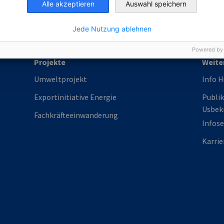
Alle akzeptieren
Auswahl speichern
Jede Nutzung ablehnen
Powered by
Projekte
Weite
Umweltprojekt
Info 
Exportinitiative Energie
Publik
Usbeki
Fachkräfteeinwanderung
Infose
Karrie