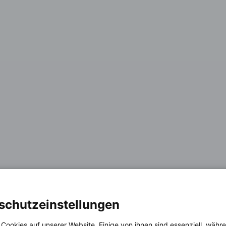
schutzeinstellungen
 Cookies auf unserer Website. Einige von ihnen sind essenziell, wäh