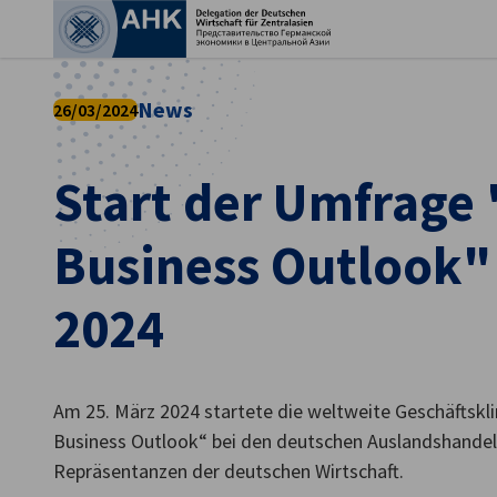
Ein
News
26/03/2024
Start der Umfrage
Business Outlook"
2024
German
Am 25. März 2024 startete die weltweite Geschäfts
Business Outlook“ bei den deutschen Auslandshande
Repräsentanzen der deutschen Wirtschaft.