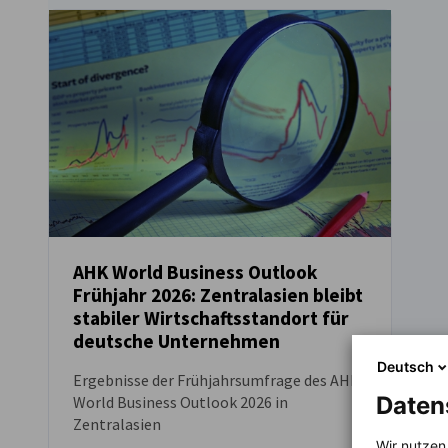
AHK World Business Outlook
Frühjahr 2026: Zentralasien bleibt
DOWNLOAD
stabiler Wirtschaftsstandort für
deutsche Unternehmen
Deutsch
Ergebnisse der Frühjahrsumfrage des AHK
Daten
World Business Outlook 2026 in
Zentralasien
Wir nutzen