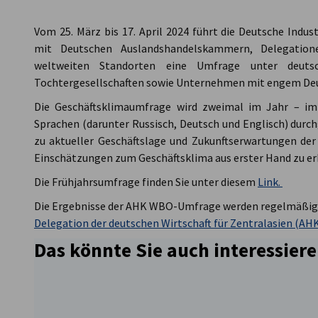
Kazakhstan
Vom 25. März bis 17. April 2024 führt die Deutsche In
mit Deutschen Auslandshandelskammern, Delegatio
weltweiten Standorten eine Umfrage unter deuts
Tochtergesellschaften sowie Unternehmen mit engem De
Die Geschäftsklimaumfrage wird zweimal im Jahr – im
Sprachen (darunter Russisch, Deutsch und Englisch) durc
zu aktueller Geschäftslage und Zukunftserwartungen d
Einschätzungen zum Geschäftsklima aus erster Hand zu er
Die Frühjahrsumfrage finden Sie unter diesem
Link.
Die Ergebnisse der AHK WBO-Umfrage werden regelmäßig 
Delegation der deutschen Wirtschaft für Zentralasien (AH
Das könnte Sie auch interessiere