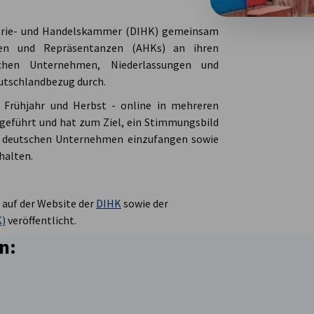
dustrie- und Handelskammer (DIHK) gemeinsam
nen und Repräsentanzen (AHKs) an ihren
chen Unternehmen, Niederlassungen und
utschlandbezug durch.
 Frühjahr und Herbst - online in mehreren
hgeführt und hat zum Ziel, ein Stimmungsbild
er deutschen Unternehmen einzufangen sowie
halten.
auf der Website der
DIHK
sowie der
K)
veröffentlicht.
n: