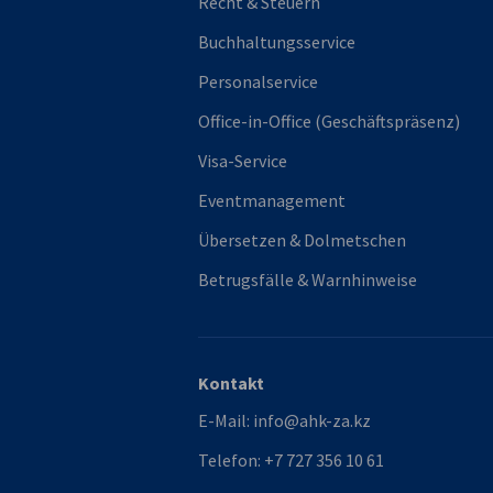
Recht & Steuern
Buchhaltungsservice
Personalservice
Office-in-Office (Geschäftspräsenz)
Visa-Service
Eventmanagement
Übersetzen & Dolmetschen
Betrugsfälle & Warnhinweise
Kontakt
E-Mail:
info@ahk-za.kz
Telefon:
+7 727 356 10 61