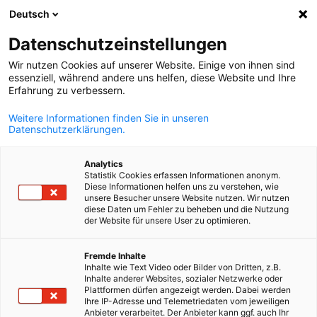
Deutsch
Suche öffnen
Navi
Ein
Datenschutzeinstellungen
Wir nutzen Cookies auf unserer Website. Einige von ihnen sind
essenziell, während andere uns helfen, diese Website und Ihre
Erfahrung zu verbessern.
Weitere Informationen finden Sie in unseren
Datenschutzerklärungen.
Analytics
Statistik Cookies erfassen Informationen anonym.
Diese Informationen helfen uns zu verstehen, wie
VDW Kasachstan
unsere Besucher unsere Website nutzen. Wir nutzen
diese Daten um Fehler zu beheben und die Nutzung
Event
19/06/2026
der Website für unsere User zu optimieren.
Summer Grill & Chill: CEO
German
Fremde Inhalte
Inhalte wie Text Video oder Bilder von Dritten, z.B.
Networking with Family
Inhalte anderer Websites, sozialer Netzwerke oder
Plattformen dürfen angezeigt werden. Dabei werden
Members
Ihre IP-Adresse und Telemetriedaten vom jeweiligen
Anbieter verarbeitet. Der Anbieter kann ggf. auch Ihr